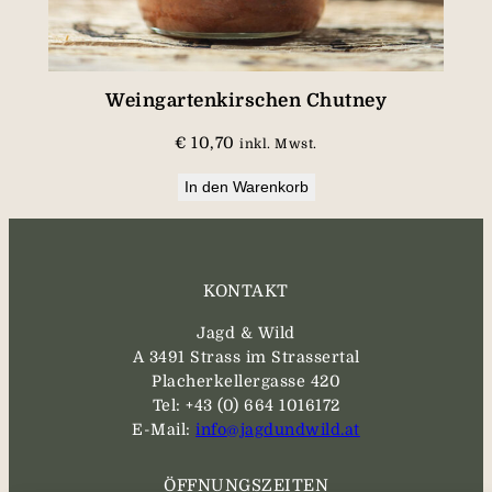
Weingartenkirschen Chutney
€
10,70
inkl. Mwst.
In den Warenkorb
KONTAKT
Jagd & Wild
A 3491 Strass im Strassertal
Placherkellergasse 420
Tel: +43 (0) 664 1016172
E-Mail:
info@jagdundwild.at
ÖFFNUNGSZEITEN