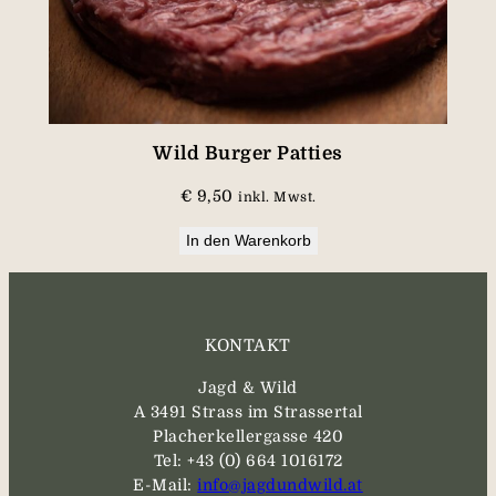
Wild Burger Patties
€
9,50
inkl. Mwst.
In den Warenkorb
KONTAKT
Jagd & Wild
A 3491 Strass im Strassertal
Placherkellergasse 420
Tel: +43 (0) 664 1016172
E-Mail:
info@jagdundwild.at