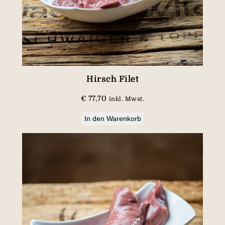
Hirsch Filet
€
77,70
inkl. Mwst.
In den Warenkorb