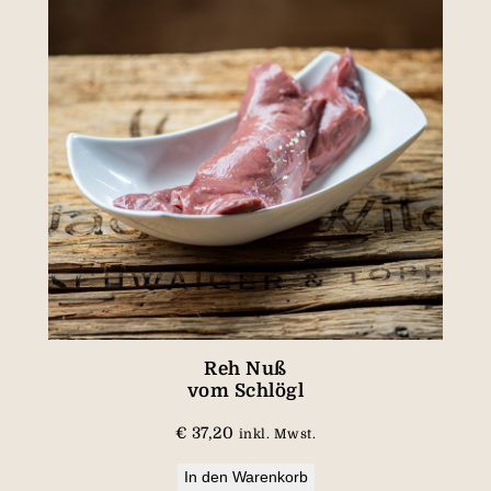
Reh Nuß
vom Schlögl
€
37,20
inkl. Mwst.
In den Warenkorb