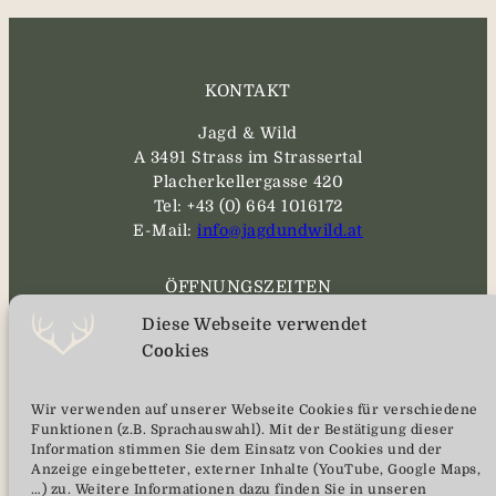
KONTAKT
Jagd & Wild
A 3491 Strass im Strassertal
Placherkellergasse 420
Tel: +43 (0) 664 1016172
E-Mail:
info@jagdundwild.at
ÖFFNUNGSZEITEN
Diese Webseite verwendet
MO – SA
Cookies
08:00 bis 17:00
vorherige telefonische Anmeldung
Wir verwenden auf unserer Webseite Cookies für verschiedene
wird erwünscht
Funktionen (z.B. Sprachauswahl). Mit der Bestätigung dieser
Information stimmen Sie dem Einsatz von Cookies und der
Anzeige eingebetteter, externer Inhalte (YouTube, Google Maps,
SERVICE
…) zu. Weitere Informationen dazu finden Sie in unseren