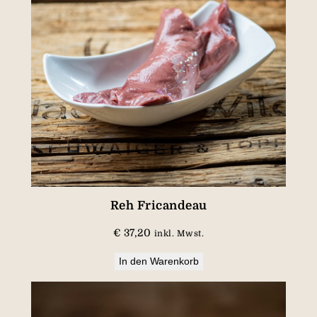
Reh Fricandeau
€
37,20
inkl. Mwst.
In den Warenkorb