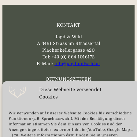
KONTAKT
Jagd & Wild
A 3491 Strass im Strassertal
Placherkellergasse 420
Tel: +43 (0) 664 1016172
E-Mail:
info@jagdundwild.at
ÖFFNUNGSZEITEN
Diese Webseite verwendet
MO – SA
Cookies
08:00 bis 17:00
vorherige telefonische Anmeldung
Wir verwenden auf unserer Webseite Cookies für verschiedene
wird erwünscht
Funktionen (z.B. Sprachauswahl). Mit der Bestätigung dieser
Information stimmen Sie dem Einsatz von Cookies und der
Anzeige eingebetteter, externer Inhalte (YouTube, Google Maps,
SERVICE
…) zu. Weitere Informationen dazu finden Sie in unseren