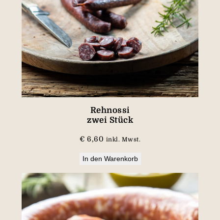
Rehnossi
zwei Stück
€
6,60
inkl. Mwst.
In den Warenkorb