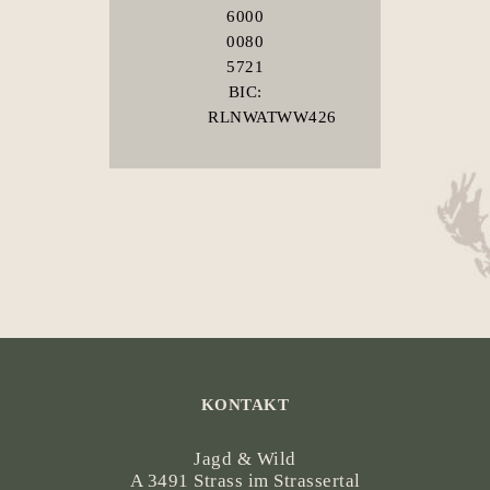
6000
0080
5721
BIC:
RLNWATWW426
KONTAKT
Jagd & Wild
A 3491 Strass im Strassertal