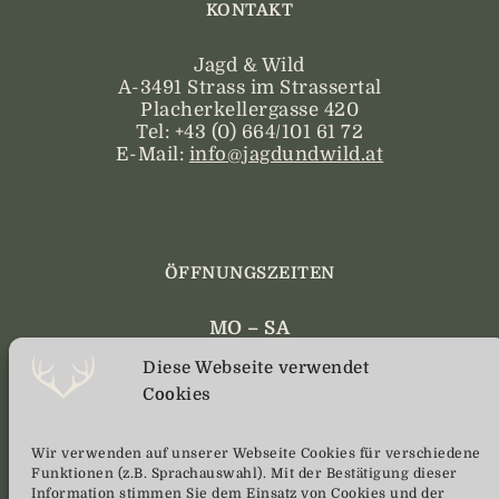
KONTAKT
Jagd & Wild
A-3491 Strass im Strassertal
Placherkellergasse 420
Tel: +43 (0) 664/101 61 72
E-Mail:
info@jagdundwild.at
ÖFFNUNGSZEITEN
MO – SA
08:00 bis 17:00
Diese Webseite verwendet
Cookies
telefonische Anmeldung
erwünscht
Wir verwenden auf unserer Webseite Cookies für verschiedene
Funktionen (z.B. Sprachauswahl). Mit der Bestätigung dieser
Information stimmen Sie dem Einsatz von Cookies und der