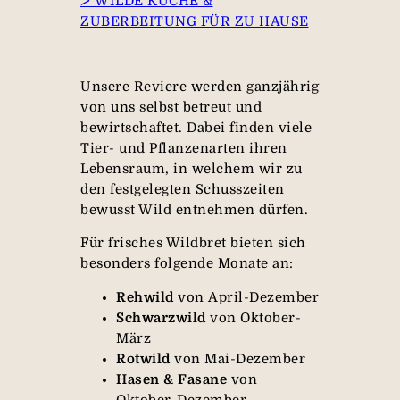
ᐳ WILDE KÜCHE &
ZUBERBEITUNG FÜR ZU HAUSE
Unsere Reviere werden ganzjährig
von uns selbst betreut und
bewirtschaftet. Dabei finden viele
Tier- und Pflanzenarten ihren
Lebensraum, in welchem wir zu
den festgelegten Schusszeiten
bewusst Wild entnehmen dürfen.
Für frisches Wildbret bieten sich
besonders folgende Monate an:
Rehwild
von April-Dezember
Schwarzwild
von Oktober-
März
Rotwild
von Mai-Dezember
Hasen & Fasane
von