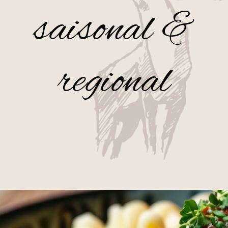
saisonal &
regional